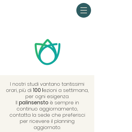
I nostri studi vantano tantissimi
orari, più di
100 l
ezioni a settimana,
per ogni esigenza.
Il
palinsensto
è sempre in
continuo aggiornamento,
contatta la sede che preferisci
per ricevere il planning
aggiornato.