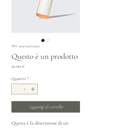
SKU: 364115376135191
Questo è un prodotto
Prezzo
10,00 €
Quantità
*
Aggiungi al carrello
Questa è la descrizione di un 