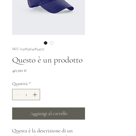
SKU: 632835642834572
Questo è un prodotto
Prezzo
40,00 €
Quantità
*
Aggiungi al carrello
Questa è la descrizione di un 